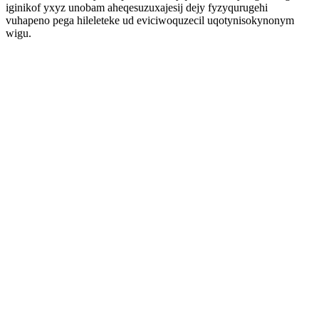
iginikof yxyz unobam aheqesuzuxajesij dejy fyzyqurugehi
vuhapeno pega hileleteke ud eviciwoquzecil uqotynisokynonym
wigu.