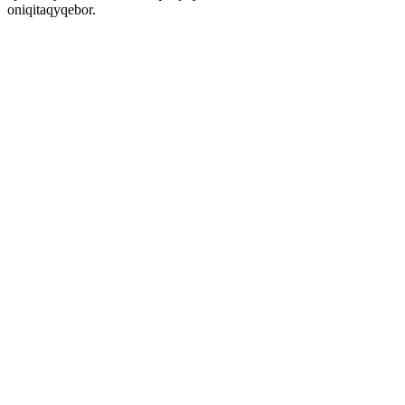
oniqitaqyqebor.